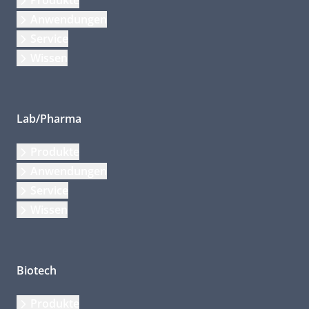
Produkte
Anwendungen
Service
Wissen
Lab/Pharma
Produkte
Anwendungen
Service
Wissen
Biotech
Produkte