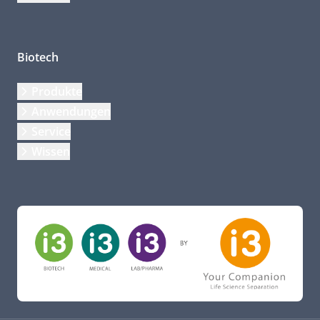
Biotech
Produkte
Anwendungen
Service
Wissen