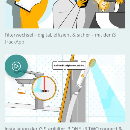
Filterwechsel – digital, effizient & sicher – mit der i3
trackApp
Installation der i3 Sterilfilter i3 ONE, i3 TWO connect &