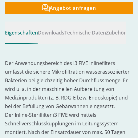
Angebot anfragen
Eigenschaften
Downloads
Technische Daten
Zubehör
Der Anwendungsbereich des i3 FIVE Inlinefilters
umfasst die sichere Mikrofiltration wasserassoziierter
Bakterien bei gleichzeitig hoher Durchflussmenge. Er
wird u. a. in der maschinellen Aufbereitung von
Medizinprodukten (z. B. RDG-E bzw. Endoskopie) und
bei der Befüllung von Gebärwannen eingesetzt.
Der Inline-Sterilfilter i3 FIVE wird mittels
Schnellverschlusskupplungen im Leitungssystem
montiert. Nach der Einsatzdauer von max. 50 Tagen