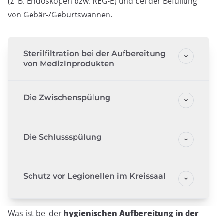
(z. B. Endoskopen bzw. REG-E) und bei der Befüllung
von Gebär-/Geburtswannen.
Sterilfiltration bei der Aufbereitung
von Medizinprodukten
Die Zwischenspülung
Die Schlussspülung
Schutz vor Legionellen im Kreissaal
Was ist bei der
hygienischen Aufbereitung in der