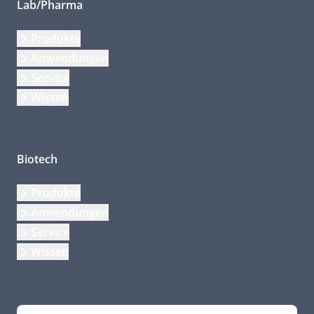
Lab/Pharma
Produkte
Anwendungen
Service
Wissen
Biotech
Produkte
Anwendungen
Service
Wissen