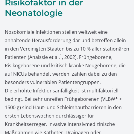
Risikofaktor in der
Neonatologie
Nosokomiale Infektionen stellen weltweit eine
anhaltende Herausforderung dar und betreffen allein
in den Vereinigten Staaten bis zu 10 % aller stationären
1
Patienten (Anaissie et al.
, 2002). Frühgeborene,
Risikogeborene und kritisch kranke Neugeborene, die
auf NICUs behandelt werden, zählen dabei zu den
besonders vulnerablen Patientengruppen.
Die erhöhte Infektionsanfälligkeit ist multifaktoriell
bedingt. Bei sehr unreifen Frühgeborenen (VLBW* <
1500 g) sind Haut- und Schleimhautbarrieren in den
ersten Lebenswochen durchlässiger für
Krankheitserreger. Invasive intensivmedizinische
Maßnahmen wie Katheter, Drainagen oder