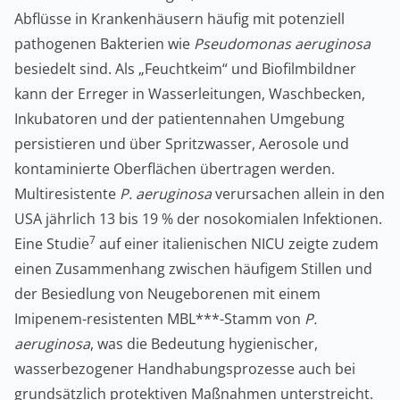
Abflüsse in Krankenhäusern häufig mit potenziell
pathogenen Bakterien wie
Pseudomonas aeruginosa
besiedelt sind. Als „Feuchtkeim“ und Biofilmbildner
kann der Erreger in Wasserleitungen, Waschbecken,
Inkubatoren und der patientennahen Umgebung
persistieren und über Spritzwasser, Aerosole und
kontaminierte Oberflächen übertragen werden.
Multiresistente
P. aeruginosa
verursachen allein in den
USA jährlich 13 bis 19 % der nosokomialen Infektionen.
7
Eine Studie
auf einer italienischen NICU zeigte zudem
einen Zusammenhang zwischen häufigem Stillen und
der Besiedlung von Neugeborenen mit einem
Imipenem-resistenten MBL***-Stamm von
P.
aeruginosa
, was die Bedeutung hygienischer,
wasserbezogener Handhabungsprozesse auch bei
grundsätzlich protektiven Maßnahmen unterstreicht.