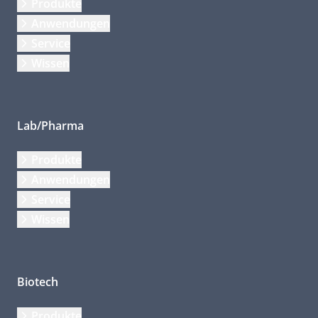
Produkte
Anwendungen
Service
Wissen
Lab/Pharma
Produkte
Anwendungen
Service
Wissen
Biotech
Produkte