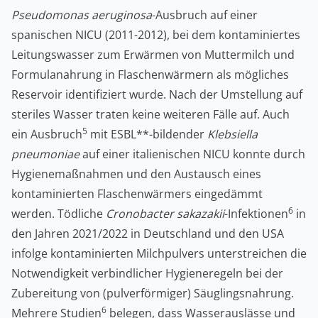
Pseudomonas aeruginosa
-Ausbruch auf einer
spanischen NICU (2011-2012), bei dem kontaminiertes
Leitungswasser zum Erwärmen von Muttermilch und
Formulanahrung in Flaschenwärmern als mögliches
Reservoir identifiziert wurde. Nach der Umstellung auf
steriles Wasser traten keine weiteren Fälle auf. Auch
5
ein Ausbruch
mit ESBL**-bildender
Klebsiella
pneumoniae
auf einer italienischen NICU konnte durch
Hygienemaßnahmen und den Austausch eines
kontaminierten Flaschenwärmers eingedämmt
6
werden. Tödliche
Cronobacter sakazakii
-Infektionen
in
den Jahren 2021/2022 in Deutschland und den USA
infolge kontaminierten Milchpulvers unterstreichen die
Notwendigkeit verbindlicher Hygieneregeln bei der
Zubereitung von (pulverförmiger) Säuglingsnahrung.
6
Mehrere Studien
belegen, dass Wasserauslässe und