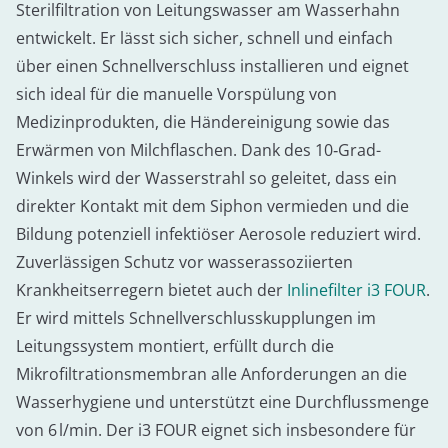
Sterilfiltration von Leitungswasser am Wasserhahn
entwickelt. Er lässt sich sicher, schnell und einfach
über einen Schnellverschluss installieren und eignet
sich ideal für die manuelle Vorspülung von
Medizinprodukten, die Händereinigung sowie das
Erwärmen von Milchflaschen. Dank des 10‑Grad-
Winkels wird der Wasserstrahl so geleitet, dass ein
direkter Kontakt mit dem Siphon vermieden und die
Bildung potenziell infektiöser Aerosole reduziert wird.
Zuverlässigen Schutz vor wasserassoziierten
Krankheitserregern bietet auch der
Inlinefilter i3 FOUR
.
Er wird mittels Schnellverschlusskupplungen im
Leitungssystem montiert, erfüllt durch die
Mikrofiltrationsmembran alle Anforderungen an die
Wasserhygiene und unterstützt eine Durchflussmenge
von 6 l/min. Der i3 FOUR eignet sich insbesondere für