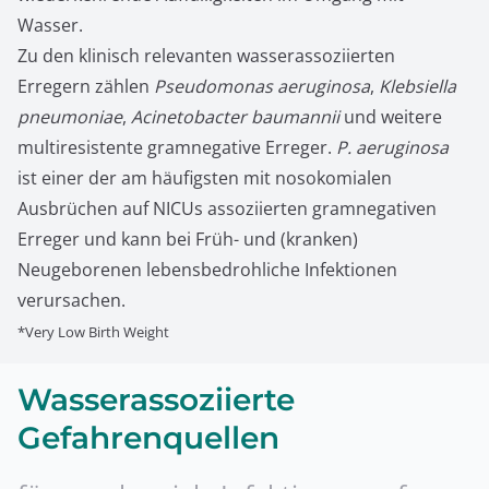
Wasser.
Zu den klinisch relevanten wasserassoziierten
Erregern zählen
Pseudomonas aeruginosa
,
Klebsiella
pneumoniae
,
Acinetobacter baumannii
und weitere
multiresistente gramnegative Erreger.
P. aeruginosa
ist einer der am häufigsten mit nosokomialen
Ausbrüchen auf NICUs assoziierten gramnegativen
Erreger und kann bei Früh- und (kranken)
Neugeborenen lebensbedrohliche Infektionen
verursachen.
*Very Low Birth Weight
Wasserassoziierte
Gefahrenquellen