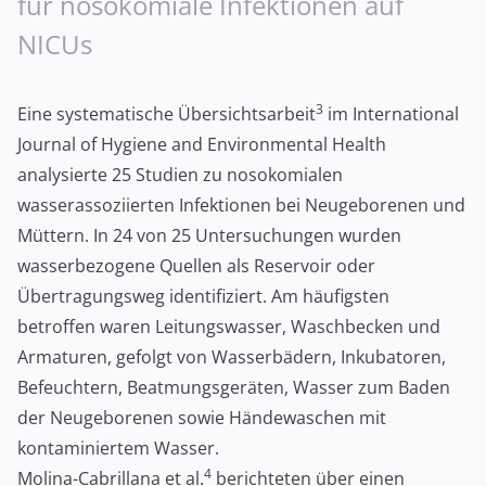
für nosokomiale Infektionen auf
NICUs
3
Eine systematische Übersichtsarbeit
im International
Journal of Hygiene and Environmental Health
analysierte 25 Studien zu nosokomialen
wasserassoziierten Infektionen bei Neugeborenen und
Müttern. In 24 von 25 Untersuchungen wurden
wasserbezogene Quellen als Reservoir oder
Übertragungsweg identifiziert. Am häufigsten
betroffen waren Leitungswasser, Waschbecken und
Armaturen, gefolgt von Wasserbädern, Inkubatoren,
Befeuchtern, Beatmungsgeräten, Wasser zum Baden
der Neugeborenen sowie Händewaschen mit
kontaminiertem Wasser.
4
Molina-Cabrillana et al.
berichteten über einen