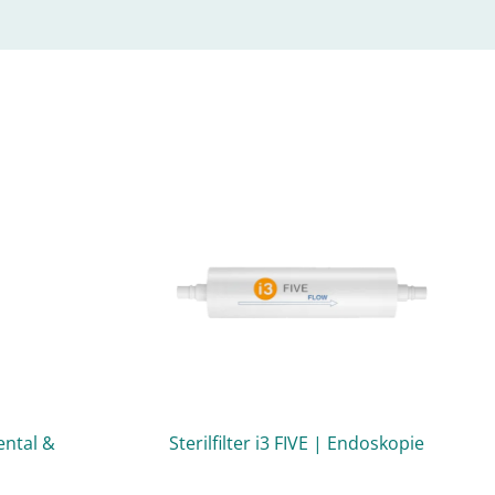
Dental &
Sterilfilter i3 FIVE | Endoskopie