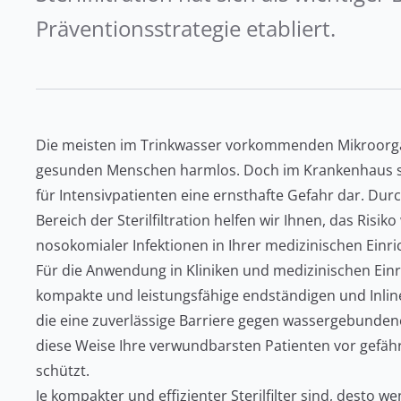
Präventionsstrategie etabliert.
Die meisten im Trinkwasser vorkommenden Mikroorga
gesunden Menschen harmlos. Doch im Krankenhaus st
für Intensivpatienten eine ernsthafte Gefahr dar. Du
Bereich der Sterilfiltration helfen wir Ihnen, das Risik
nosokomialer Infektionen in Ihrer medizinischen Ein
Für die Anwendung in Kliniken und medizinischen Ein
kompakte und leistungsfähige endständigen und Inline-S
die eine zuverlässige Barriere gegen wassergebunden
diese Weise Ihre verwundbarsten Patienten vor gefähr
schützt.
Je kompakter und effizienter Sterilfilter sind, desto we