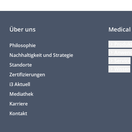
Über uns
Medical
Produk
Philosophie
Anwen
Nachhaltigkeit und Strategie
Service
Standorte
Wissen
Zertifizierungen
i3 Aktuell
Mediathek
Karriere
Kontakt