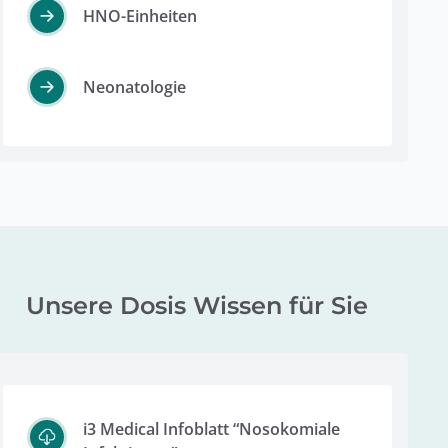
HNO-Einheiten
Neonatologie
Unsere Dosis Wissen für Sie
i3 Medical Infoblatt “Nosokomiale