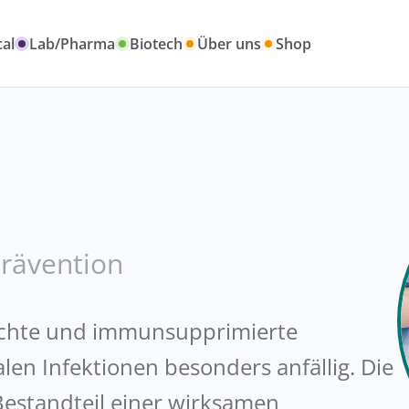
al
Lab/Pharma
Biotech
Über uns
Shop
sprävention
hte und immunsupprimierte
en Infektionen besonders anfällig. Die
r Bestandteil einer wirksamen