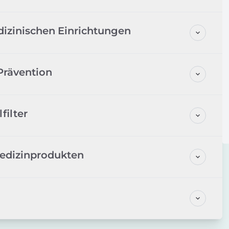
izinischen Einrichtungen
 Prävention
filter
 Medizinprodukten