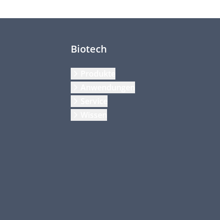
Biotech
Produkte
Anwendungen
Service
Wissen