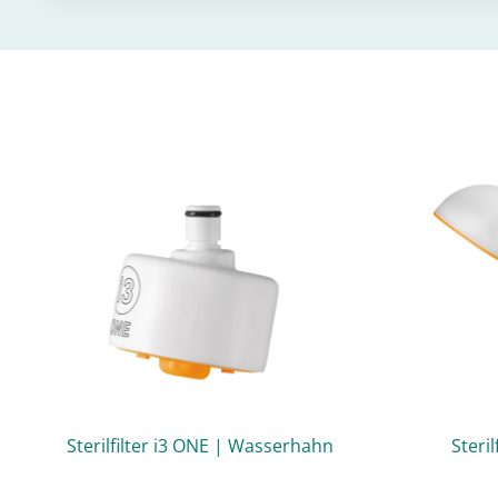
Sterilfilter i3 ONE | Wasserhahn
Steri