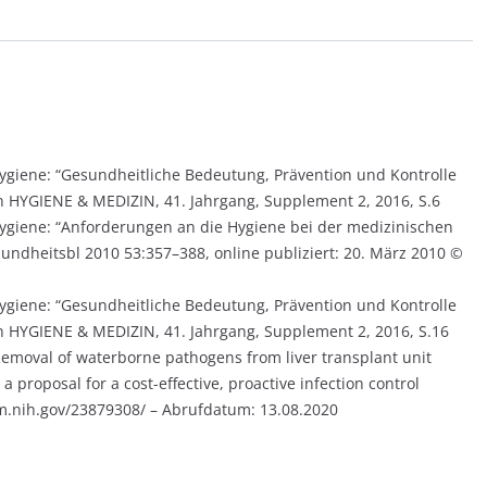
giene: “Gesundheitliche Bedeutung, Prävention und Kontrolle
n HYGIENE & MEDIZIN, 41. Jahrgang, Supplement 2, 2016, S.6
giene: “Anforderungen an die Hygiene bei der medizinischen
dheitsbl 2010 53:357–388, online publiziert: 20. März 2010 ©
giene: “Gesundheitliche Bedeutung, Prävention und Kontrolle
n HYGIENE & MEDIZIN, 41. Jahrgang, Supplement 2, 2016, S.16
“Removal of waterborne pathogens from liver transplant unit
a proposal for a cost-effective, proactive infection control
nlm.nih.gov/23879308/ – Abrufdatum: 13.08.2020