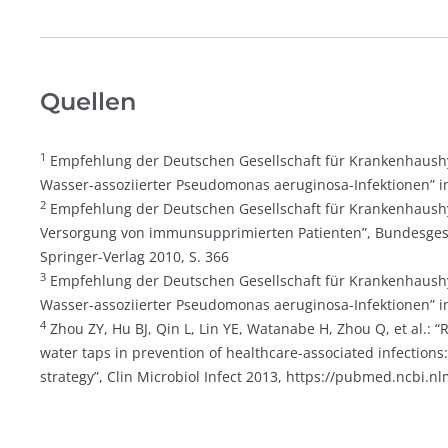
Quellen
1
Empfehlung der Deutschen Gesellschaft für Krankenhaushy
Wasser-assoziierter Pseudomonas aeruginosa-Infektionen” i
2
Empfehlung der Deutschen Gesellschaft für Krankenhaushy
Versorgung von immunsupprimierten Patienten”, Bundesgesun
Springer-Verlag 2010, S. 366
3
Empfehlung der Deutschen Gesellschaft für Krankenhaushy
Wasser-assoziierter Pseudomonas aeruginosa-Infektionen” i
4
Zhou ZY, Hu BJ, Qin L, Lin YE, Watanabe H, Zhou Q, et al.: 
water taps in prevention of healthcare-associated infections: 
strategy”, Clin Microbiol Infect 2013, https://pubmed.ncbi.