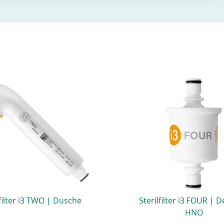
lfilter i3 TWO | Dusche
Sterilfilter i3 FOUR | 
HNO