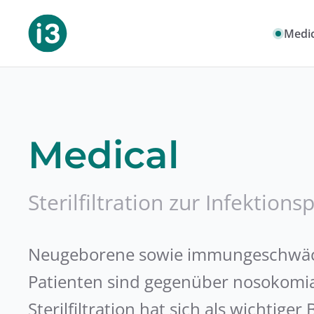
Medic
Medical
Sterilfiltration zur Infektion
Neugeborene sowie immungeschwäc
Patienten sind gegenüber nosokomial
Sterilfiltration hat sich als wichtige