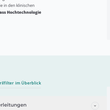
e in den klinischen
ass Hochtechnologie
lfilter im Überblick
erleitungen