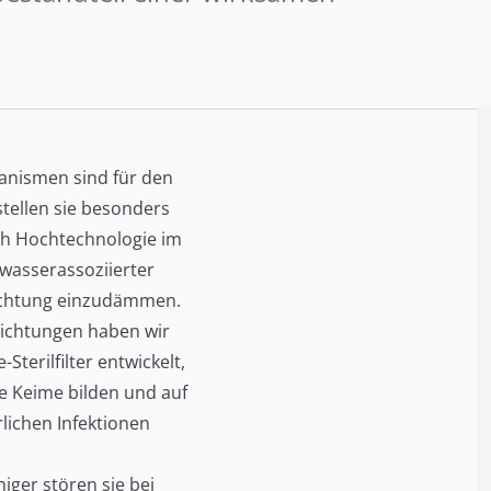
nismen sind für den
ellen sie besonders
rch Hochtechnologie im
o wasserassoziierter
richtung einzudämmen.
richtungen haben wir
terilfilter entwickelt,
e Keime bilden und auf
lichen Infektionen
niger stören sie bei