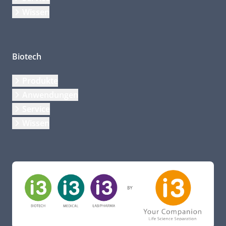
Wissen
Biotech
Produkte
Anwendungen
Service
Wissen