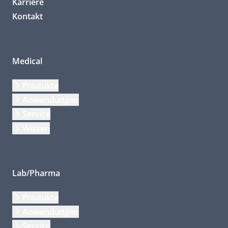
Karriere
Kontakt
Medical
Produkte
Anwendungen
Service
Wissen
Lab/Pharma
Produkte
Anwendungen
Service