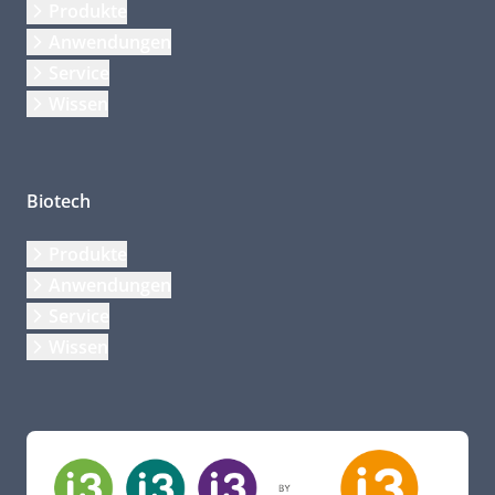
Produkte
Anwendungen
Service
Wissen
Biotech
Produkte
Anwendungen
Service
Wissen