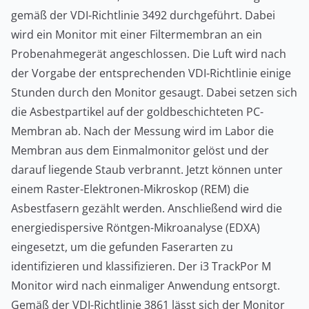
gemäß der VDI-Richtlinie 3492 durchgeführt. Dabei
wird ein Monitor mit einer Filtermembran an ein
Probenahmegerät angeschlossen. Die Luft wird nach
der Vorgabe der entsprechenden VDI-Richtlinie einige
Stunden durch den Monitor gesaugt. Dabei setzen sich
die Asbestpartikel auf der goldbeschichteten PC-
Membran ab. Nach der Messung wird im Labor die
Membran aus dem Einmalmonitor gelöst und der
darauf liegende Staub verbrannt. Jetzt können unter
einem Raster-Elektronen-Mikroskop (REM) die
Asbestfasern gezählt werden. Anschließend wird die
energiedispersive Röntgen-Mikroanalyse (EDXA)
eingesetzt, um die gefunden Faserarten zu
identifizieren und klassifizieren. Der i3 TrackPor M
Monitor wird nach einmaliger Anwendung entsorgt.
Gemäß der VDI-Richtlinie 3861 lässt sich der Monitor