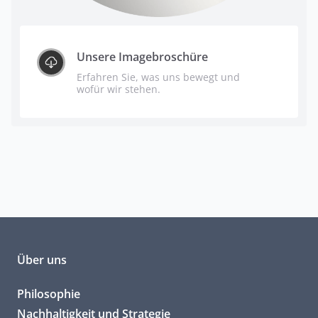
Unsere Imagebroschüre
Erfahren Sie, was uns bewegt und
wofür wir stehen.
Über uns
Philosophie
Nachhaltigkeit und Strategie