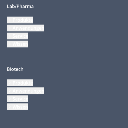
Lab/Pharma
Produkte
Anwendungen
Service
Wissen
Biotech
Produkte
Anwendungen
Service
Wissen