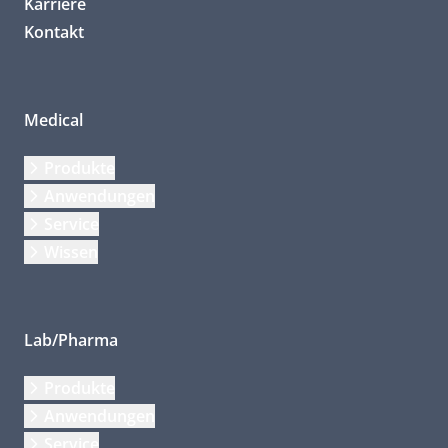
Karriere
Kontakt
Medical
Produkte
Anwendungen
Service
Wissen
Lab/Pharma
Produkte
Anwendungen
Service