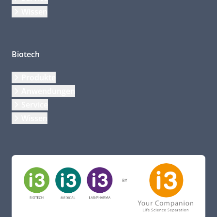
Wissen
Biotech
Produkte
Anwendungen
Service
Wissen