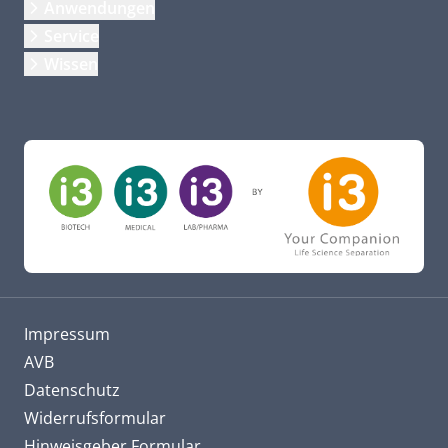
Anwendungen
Service
Wissen
Impressum
AVB
Datenschutz
Widerrufsformular
Hinweisgeber Formular