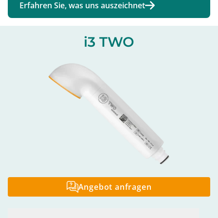
Erfahren Sie, was uns auszeichnet
i3 TWO
Angebot anfragen