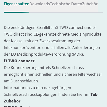
Eigenschaften
Downloads
Technische Daten
Zubehör
Die endständigen Sterilfilter i3 TWO connect und i3
TWO direct sind CE-gekennzeichnete Medizinprodukte
der Klasse I mit der Zweckbestimmung der
Infektionsprävention und erfüllen alle Anforderungen
der EU Medizinprodukte-Verordnung (MDR).
i3 TWO connect:
Die Konnektierung mittels Schnellverschluss
ermöglicht einen schnellen und sicheren Filterwechsel
am Duschschlauch.
Informationen zu den dazugehörigen
Schnellverschlusskupplungen finden Sie hier im
Tab
Zubehör
.