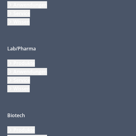
Anwendungen
Service
Wissen
Lab/Pharma
Produkte
Anwendungen
Service
Wissen
Biotech
Produkte