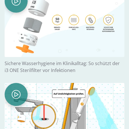
Sichere Wasserhygiene im Klinikalltag: So schützt der
i3 ONE Sterilfilter vor Infektionen