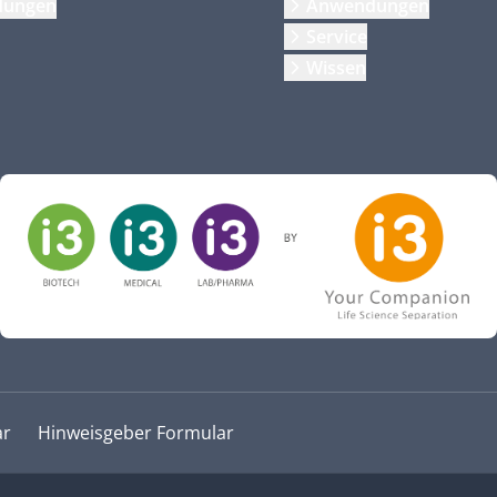
dungen
Anwendungen
Service
Wissen
ar
Hinweisgeber Formular