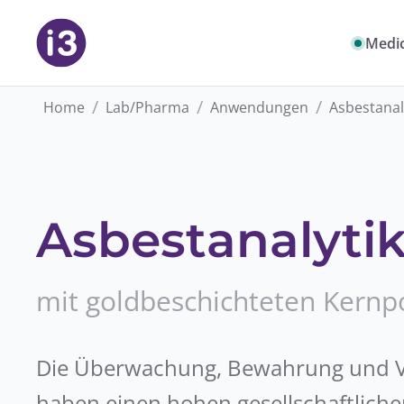
Medic
/
/
/
Home
Lab/Pharma
Anwendungen
Asbestanal
Asbestanalyti
mit goldbeschichteten Kernpo
Die Überwachung, Bewahrung und 
haben einen hohen gesellschaftliche