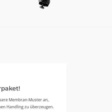
rpaket!
unsere Membran-Muster an,
hen Handling zu überzeugen.