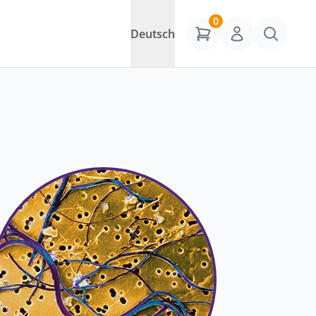
0
Deutsch