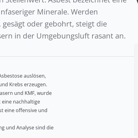
nfaseriger Minerale. Werden
 gesägt oder gebohrt, steigt die
sern in der Umgebungsluft rasant an.
 Asbestose auslösen,
und Krebs erzeugen.
lfasern und KMF, wurde
 eine nachhaltige
t eine offensive und
g und Analyse sind die