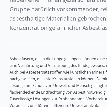
Gruppe natürlich vorkommender, fei
asbesthaltige Materialien gebrochen,
Konzentration gefährlicher Asbestfa
Asbestfasern, die in die Lunge gelangen, können eine
eine Verhärtung und Vernarbung des Bindegewebes, 
Auch bei Asbestersatzstoffen wie künstlichen Minera
nachgewiesen, dass sie Krebs auslösen können. Damit
Lösung zum Schutz von Umwelt und Mensch gelingt, is
flächendeckende Entfrachtung von Asbest notwendig.
Zuverlässige Lösungen zur Probennahme, Vorbereitun
Voraussetzung für eine effiziente Umweltanalytik.