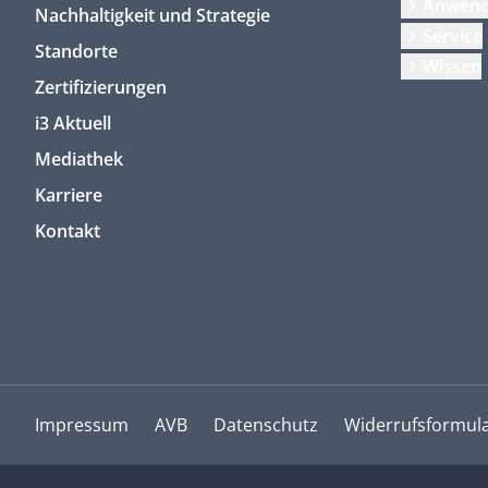
Anwen
Nachhaltigkeit und Strategie
Service
Standorte
Wissen
Zertifizierungen
i3 Aktuell
Mediathek
Karriere
Kontakt
Impressum
AVB
Datenschutz
Widerrufsformul