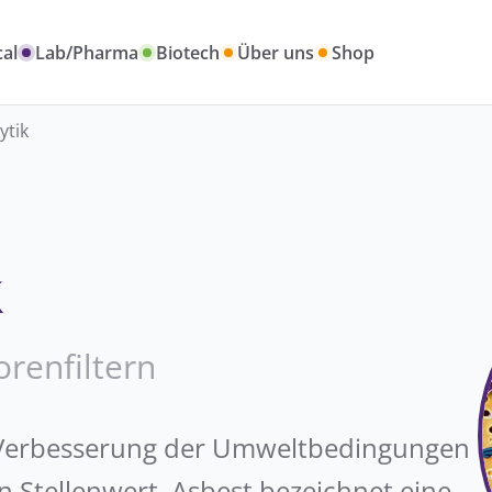
al
Lab/Pharma
Biotech
Über uns
Shop
ytik
k
renfiltern
Verbesserung der Umweltbedingungen
n Stellenwert. Asbest bezeichnet eine