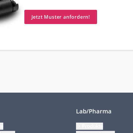
Jetzt Muster anfordern!
Lab/Pharma
te
Produkte