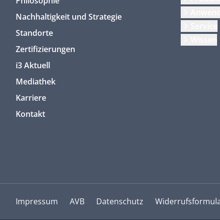
Philosophie
Anwen
Nachhaltigkeit und Strategie
Service
Standorte
Wissen
Zertifizierungen
i3 Aktuell
Mediathek
Karriere
Kontakt
Impressum
AVB
Datenschutz
Widerrufsformul