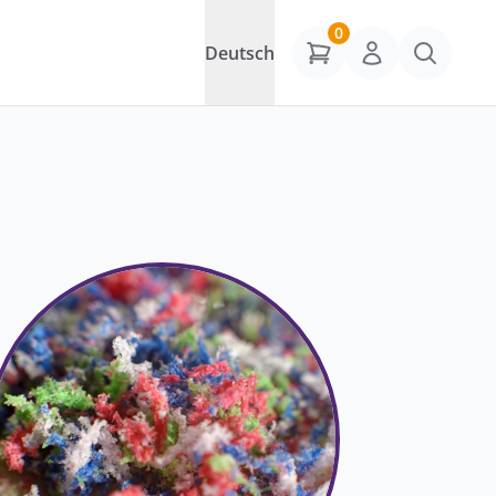
0
Deutsch