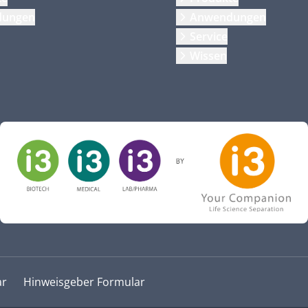
dungen
Anwendungen
Service
Wissen
ar
Hinweisgeber Formular