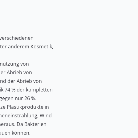
 verschiedenen
nter anderem Kosmetik,
bnutzung von
er Abrieb von
und der Abrieb von
ik 74 % der kompletten
agegen nur 26 %.
ze Plastikprodukte in
neneinstrahlung, Wind
heraus. Da Bakterien
bauen können,