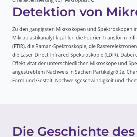
Charakterisierung von Mikroplastik.
Detektion von Mikr
Zu den gängigsten Mikroskopen und Spektroskopen i
Mikroplastikanalytik zählen die Fourier-Transform-Inf
(FTIR), die Raman-Spektroskopie, die Rasterelektron
die Laser-Direct-Infrared-Spektroskopie (LDIR). Dabei 
Effektivität der unterschiedlichen Mikroskope und Sp
angestrebtem Nachweis in Sachen Partikelgröße, Char
Form und Gestalt, Nachweisgeschwindigkeit und chem
Die Geschichte des 