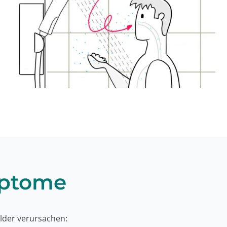
mptome
ilder verursachen: