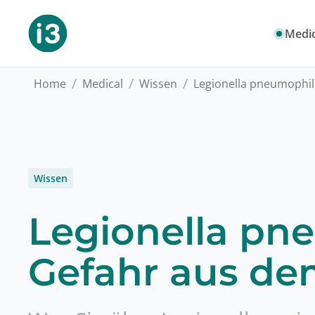
Medic
/
/
/
Home
Medical
Wissen
Legionella pneumophil
Wissen
Legionella pn
Gefahr aus de