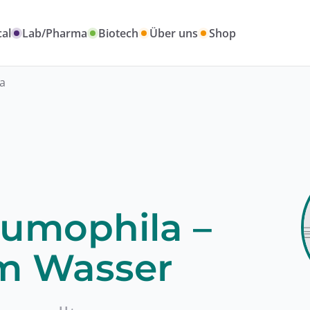
al
Lab/Pharma
Biotech
Über uns
Shop
a
eumophila –
m Wasser