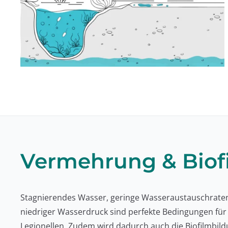
Vermehrung & Biof
Stagnierendes Wasser, geringe Wasseraustauschraten
niedriger Wasserdruck sind perfekte Bedingungen fü
Legionellen. Zudem wird dadurch auch die Biofilmbild