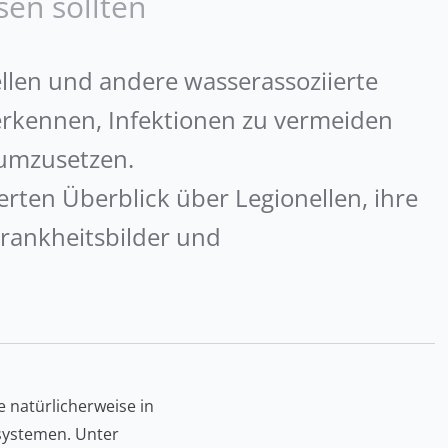
sen sollten
llen und andere wasserassoziierte
u erkennen, Infektionen zu vermeiden
umzusetzen.
ierten Überblick über Legionellen, ihre
rankheitsbilder und
e natürlicherweise in
ystemen. Unter