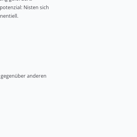
otenzial: Nisten sich
nentiell.
 gegenüber anderen