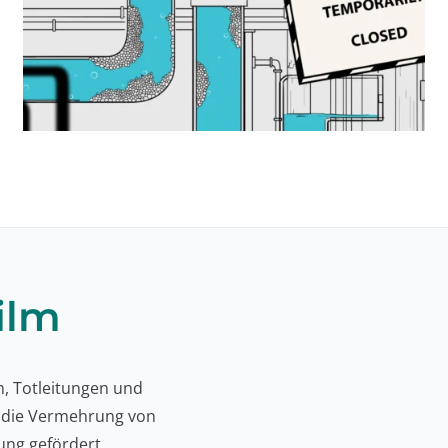
ilm
, Totleitungen und
r die Vermehrung von
ung gefördert.