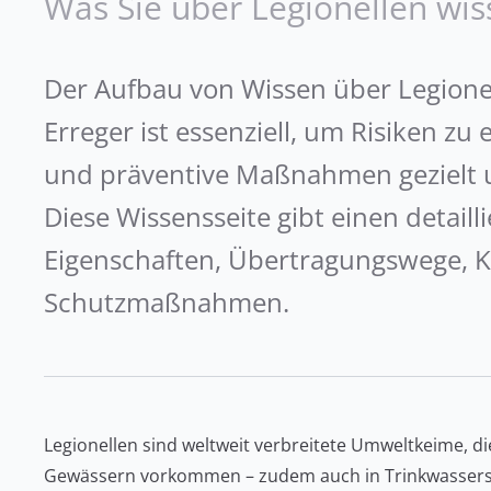
Was Sie über Legionellen wis
Der Aufbau von Wissen über Legione
Erreger ist essenziell, um Risiken z
und präventive Maßnahmen gezielt 
Diese Wissensseite gibt einen detaill
Eigenschaften, Übertragungswege, K
Schutzmaßnahmen.
Legionellen sind weltweit verbreitete Umweltkeime, di
Gewässern vorkommen – zudem auch in Trinkwassers