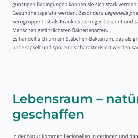
günstigen Bedingungen können sie sich stark vermeh
Gesundheitsgefahr werden. Besonders
Legionella pn
Serogruppe 1 ist als Krankheitserreger bekannt und z
Menschen gefährlichsten Bakterienarten.
Es handelt sich um ein Stäbchen-Bakterium, das als g
unbekapselt und sporenlos charakterisiert werden ka
Lebensraum – natür
geschaffen
In der Natur kommen Legionellen in geringen und dam