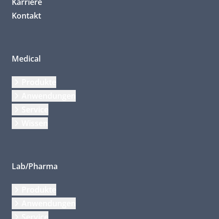
Karriere
Kontakt
Medical
Produkte
Anwendungen
Service
Wissen
Lab/Pharma
Produkte
Anwendungen
Service