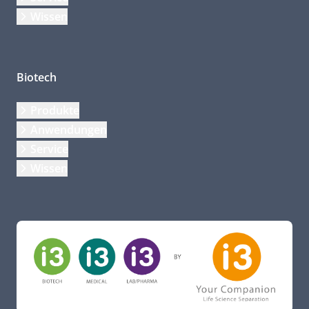
Wissen
Biotech
Produkte
Anwendungen
Service
Wissen