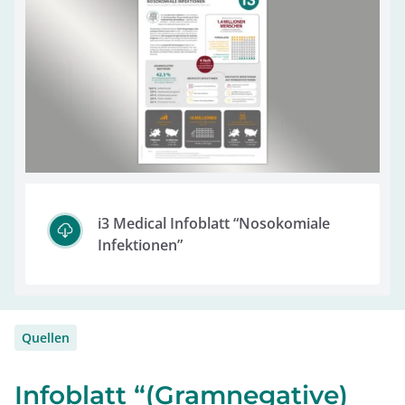
i3 Medical Infoblatt “Nosokomiale
Infektionen”
Quellen
Infoblatt “(Gramnegative)