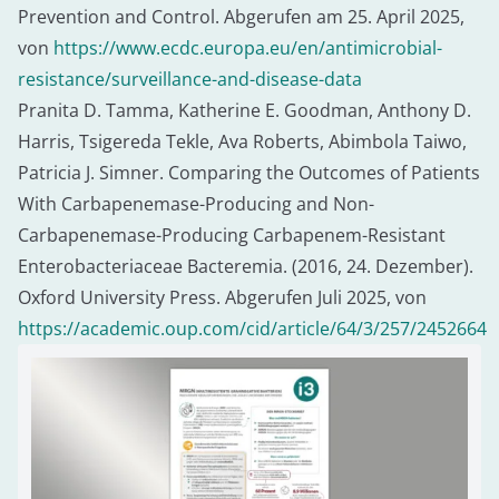
Prevention and Control. Abgerufen am 25. April 2025,
von
https://www.ecdc.europa.eu/en/antimicrobial-
resistance/surveillance-and-disease-data
Pranita D. Tamma, Katherine E. Goodman, Anthony D.
Harris, Tsigereda Tekle, Ava Roberts, Abimbola Taiwo,
Patricia J. Simner. Comparing the Outcomes of Patients
With Carbapenemase-Producing and Non-
Carbapenemase-Producing Carbapenem-Resistant
Enterobacteriaceae Bacteremia. (2016, 24. Dezember).
Oxford University Press. Abgerufen Juli 2025, von
https://academic.oup.com/cid/article/64/3/257/2452664