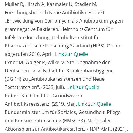
Müller R, Hirsch A, Kazmaier U, Stadler M.
Forschungsbereich Neue Antibiotika: Projekt
„Entwicklung von Corromycin als Antibiotikum gegen
gramnegative Baktieren. Helmholtz-Zentrum für
Infektionsforschung, Helmholtz-Institut für
Pharmazeutische Forschung Saarland (HIPS). Online
abgerufen 2016, April.
Link zur Quelle
Exner M, Walger P, Wilke M. Stellungnahme der
Deutschen Gesellschaft für Krankenhaushygiene
(DGKH) zu „Antibiotikaresistenzen und Neue
Teststrategien“. (2023, Juli).
Link zur Quelle
Robert Koch-Institut. Grundwissen
Antibiotikaresistenz. (2019, Mai).
Link zur Quelle
Bundesministerium für Soziales, Gesundheit, Pflege
und Konsumentenschutz (BMSGPK). Nationaler
Aktionsplan zur Antibiotikaresistenz / NAP-AMR. (2021).