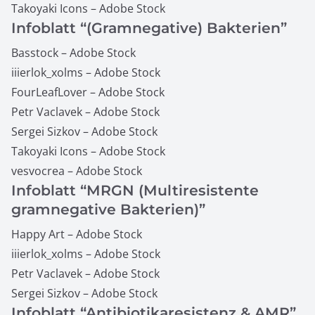
Takoyaki Icons – Adobe Stock
Infoblatt “(Gramnegative) Bakterien”
Basstock – Adobe Stock
iiierlok_xolms – Adobe Stock
FourLeafLover – Adobe Stock
Petr Vaclavek – Adobe Stock
Sergei Sizkov – Adobe Stock
Takoyaki Icons – Adobe Stock
vesvocrea – Adobe Stock
Infoblatt “MRGN (Multiresistente
gramnegative Bakterien)”
Happy Art – Adobe Stock
iiierlok_xolms – Adobe Stock
Petr Vaclavek – Adobe Stock
Sergei Sizkov – Adobe Stock
Infoblatt “Antibiotikaresistenz & AMR”