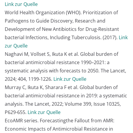
Link zur Quelle
World Health Organization (WHO). Prioritization of
Pathogens to Guide Discovery, Research and
Development of New Antibiotics for Drug-Resistant
bacterial Infections, Including Tuberculosis. (2017).
Link
zur Quelle
Naghavi M, Vollset S, Ikuta K et al. Global burden of
bacterial antimicrobial resistance 1990–2021: a
systematic analysis with forecasts to 2050. The Lancet,
2024; 404, 1199-1226.
Link zur Quelle
Murray C, Ikuta K, Sharara F et al. Global burden of
bacterial antimicrobial resistance in 2019: a systematic
analysis. The Lancet, 2022; Volume 399, Issue 10325,
P629-655.
Link zur Quelle
EcoAMR series. Forecastingthe Fallout from AMR:
Economic Impacts of Antimicrobial Resistance in