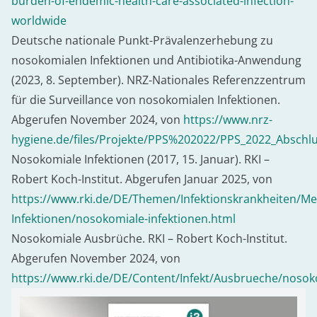
burden-of-endemic-health-care-associated-infection-
worldwide
Deutsche nationale Punkt-Prävalenzerhebung zu
nosokomialen Infektionen und Antibiotika-Anwendung
(2023, 8. September). NRZ-Nationales Referenzzentrum
für die Surveillance von nosokomialen Infektionen.
Abgerufen November 2024, von
https://www.nrz-
hygiene.de/files/Projekte/PPS%202022/PPS_2022_Abschlu
Nosokomiale Infektionen (2017, 15. Januar). RKI –
Robert Koch-Institut. Abgerufen Januar 2025, von
https://www.rki.de/DE/Themen/Infektionskrankheiten/M
Infektionen/nosokomiale-infektionen.html
Nosokomiale Ausbrüche. RKI – Robert Koch-Institut.
Abgerufen November 2024, von
https://www.rki.de/DE/Content/Infekt/Ausbrueche/nos