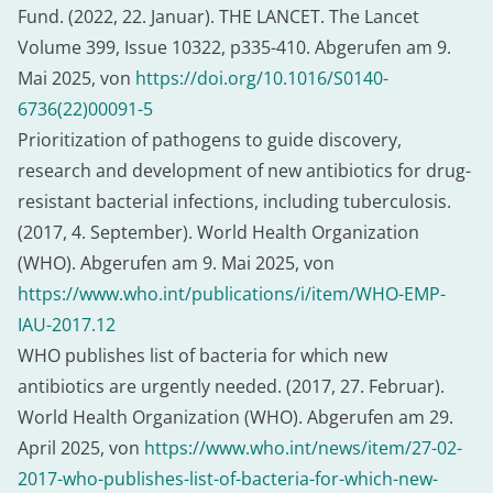
Fund. (2022, 22. Januar). THE LANCET. The Lancet
Volume 399, Issue 10322, p335-410. Abgerufen am 9.
Mai 2025, von
https://doi.org/10.1016/S0140-
6736(22)00091-5
Prioritization of pathogens to guide discovery,
research and development of new antibiotics for drug-
resistant bacterial infections, including tuberculosis.
(2017, 4. September). World Health Organization
(WHO). Abgerufen am 9. Mai 2025, von
https://www.who.int/publications/i/item/WHO-EMP-
IAU-2017.12
WHO publishes list of bacteria for which new
antibiotics are urgently needed. (2017, 27. Februar).
World Health Organization (WHO). Abgerufen am 29.
April 2025, von
https://www.who.int/news/item/27-02-
2017-who-publishes-list-of-bacteria-for-which-new-