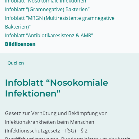
Infoblatt “Nosokomiale Infektionen”
Infoblatt “(Gramnegative) Bakterien”
Infoblatt “MRGN (Multiresistente gramnegative
Bakterien)”
Infoblatt “Antibiotikaresistenz & AMR”
Bildlizenzen
Quellen
Infoblatt “Nosokomiale
Infektionen”
Gesetz zur Verhütung und Bekämpfung von
Infektionskrankheiten beim Menschen
(Infektionsschutzgesetz – IfSG) – § 2