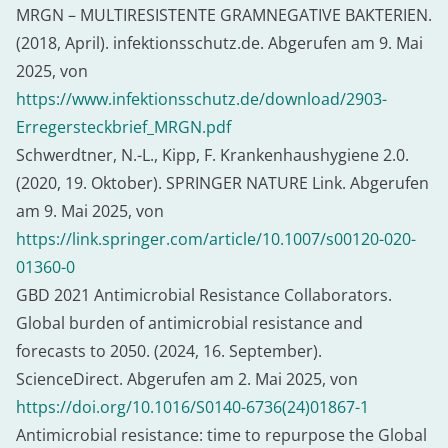
MRGN – MULTIRESISTENTE GRAMNEGATIVE BAKTERIEN.
(2018, April). infektionsschutz.de. Abgerufen am 9. Mai
2025, von
https://www.infektionsschutz.de/download/2903-
Erregersteckbrief_MRGN.pdf
Schwerdtner, N.-L., Kipp, F. Krankenhaushygiene 2.0.
(2020, 19. Oktober). SPRINGER NATURE Link. Abgerufen
am 9. Mai 2025, von
https://link.springer.com/article/10.1007/s00120-020-
01360-0
GBD 2021 Antimicrobial Resistance Collaborators.
Global burden of antimicrobial resistance and
forecasts to 2050. (2024, 16. September).
ScienceDirect. Abgerufen am 2. Mai 2025, von
https://doi.org/10.1016/S0140-6736(24)01867-1
Antimicrobial resistance: time to repurpose the Global