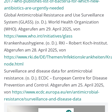
2017-who-publishes-list-of-bacteria-for-which-new-
antibiotics-are-urgently-needed
Global Antimicrobial Resistance and Use Surveillance
System (GLASS). (o. D.). World Health Organization
(WHO). Abgerufen am 29. April 2025, von
https://www.who.int/initiatives/glass
Krankenhaushygiene. (o. D.). RKI – Robert Koch-Institut.
Abgerufen am 28. April 2025, von
https://www.rki.de/DE/Themen/Infektionskrankheiten/K
node.html
Surveillance and disease data for antimicrobial
resistance. (o. D.). ECDC – European Centre for Disease
Prevention and Control. Abgerufen am 25. April 2025,
von
https://www.ecdc.europa.eu/en/antimicrobial-
resistance/surveillance-and-disease-data