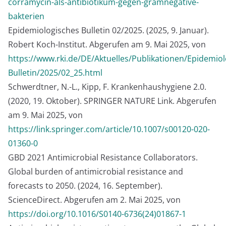
corramycin-als-antibiotikum-gegen-gramnegative-
bakterien
Epidemiologisches Bulletin 02/2025. (2025, 9. Januar).
Robert Koch-Institut. Abgerufen am 9. Mai 2025, von
https://www.rki.de/DE/Aktuelles/Publikationen/Epidemiol
Bulletin/2025/02_25.html
Schwerdtner, N.-L., Kipp, F. Krankenhaushygiene 2.0.
(2020, 19. Oktober). SPRINGER NATURE Link. Abgerufen
am 9. Mai 2025, von
https://link.springer.com/article/10.1007/s00120-020-
01360-0
GBD 2021 Antimicrobial Resistance Collaborators.
Global burden of antimicrobial resistance and
forecasts to 2050. (2024, 16. September).
ScienceDirect. Abgerufen am 2. Mai 2025, von
https://doi.org/10.1016/S0140-6736(24)01867-1