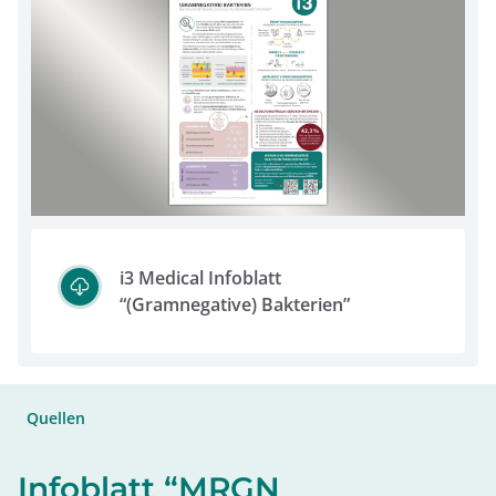
i3 Medical Infoblatt
“(Gramnegative) Bakterien”
Quellen
Infoblatt “MRGN