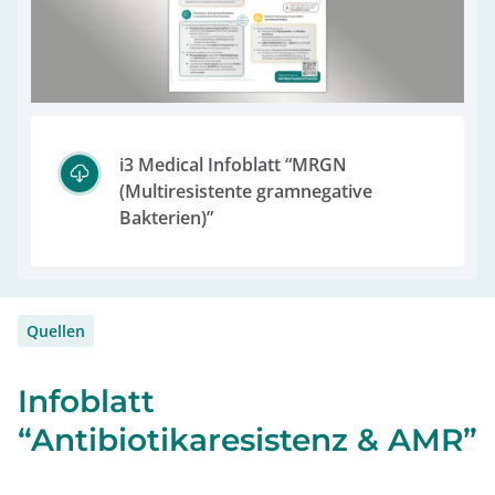
i3 Medical Infoblatt “MRGN
(Multiresistente gramnegative
Bakterien)”
Quellen
Infoblatt
“Antibiotikaresistenz & AMR”