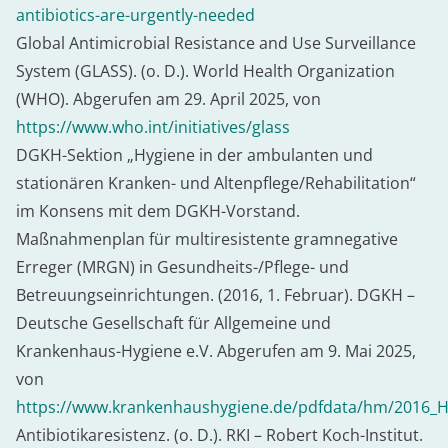
antibiotics-are-urgently-needed
Global Antimicrobial Resistance and Use Surveillance
System (GLASS). (o. D.). World Health Organization
(WHO). Abgerufen am 29. April 2025, von
https://www.who.int/initiatives/glass
DGKH-Sektion „Hygiene in der ambulanten und
stationären Kranken- und Altenpflege/Rehabilitation“
im Konsens mit dem DGKH-Vorstand.
Maßnahmenplan für multiresistente gramnegative
Erreger (MRGN) in Gesundheits-/Pflege- und
Betreuungseinrichtungen. (2016, 1. Februar). DGKH –
Deutsche Gesellschaft für Allgemeine und
Krankenhaus-Hygiene e.V. Abgerufen am 9. Mai 2025,
von
https://www.krankenhaushygiene.de/pdfdata/hm/201
Antibiotika­resistenz. (o. D.). RKI – Robert Koch-Institut.