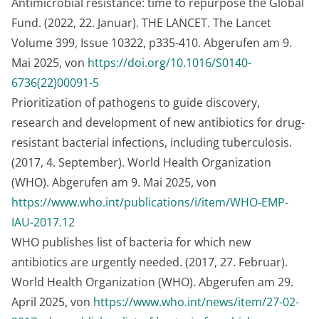
Antimicrobial resistance: time to repurpose the Global
Fund. (2022, 22. Januar). THE LANCET. The Lancet
Volume 399, Issue 10322, p335-410. Abgerufen am 9.
Mai 2025, von
https://doi.org/10.1016/S0140-
6736(22)00091-5
Prioritization of pathogens to guide discovery,
research and development of new antibiotics for drug-
resistant bacterial infections, including tuberculosis.
(2017, 4. September). World Health Organization
(WHO). Abgerufen am 9. Mai 2025, von
https://www.who.int/publications/i/item/WHO-EMP-
IAU-2017.12
WHO publishes list of bacteria for which new
antibiotics are urgently needed. (2017, 27. Februar).
World Health Organization (WHO). Abgerufen am 29.
April 2025, von
https://www.who.int/news/item/27-02-