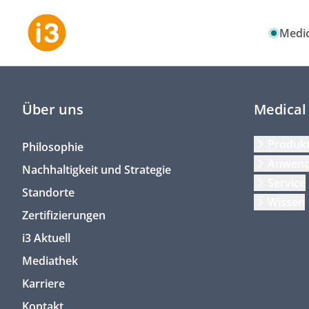
Medic
Über uns
Medical
Produk
Philosophie
Anwen
Nachhaltigkeit und Strategie
Service
Standorte
Wissen
Zertifizierungen
i3 Aktuell
Mediathek
Karriere
Kontakt