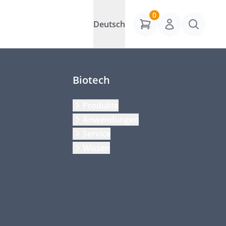
0
Deutsch
Biotech
Produkte
Anwendungen
Service
Wissen