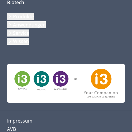
Biotech
Produkte
Anwendungen
Service
Wissen
Impressum
AVB