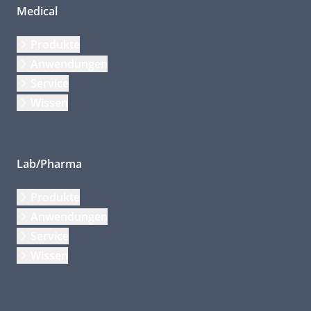
Medical
Produkte
Anwendungen
Service
Wissen
Lab/Pharma
Produkte
Anwendungen
Service
Wissen