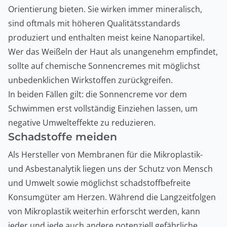
Orientierung bieten. Sie wirken immer mineralisch,
sind oftmals mit höheren Qualitätsstandards
produziert und enthalten meist keine Nanopartikel.
Wer das Weißeln der Haut als unangenehm empfindet,
sollte auf chemische Sonnencremes mit möglichst
unbedenklichen Wirkstoffen zurückgreifen.
In beiden Fällen gilt: die Sonnencreme vor dem
Schwimmen erst vollständig Einziehen lassen, um
negative Umwelteffekte zu reduzieren.
Schadstoffe meiden
Als Hersteller von Membranen für die Mikroplastik-
und Asbestanalytik liegen uns der Schutz von Mensch
und Umwelt sowie möglichst schadstoffbefreite
Konsumgüter am Herzen. Während die Langzeitfolgen
von Mikroplastik weiterhin erforscht werden, kann
jeder und jede auch andere potenziell gefährliche