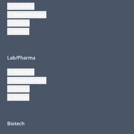
Produkte
Anwendungen
Service
Wissen
Lab/Pharma
Produkte
Anwendungen
Service
Wissen
Biotech