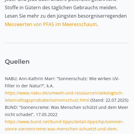
Stoffe in Gütern des täglichen Gebrauchs meiden.
Lesen Sie mehr zu den jüngsten besorgniserregenden
Messwerten von PFAS im Meeresschaum
.
Quellen
NABU; Ann-Kathrin Marr: “Sonnenschutz: Wie wirken UV-
Filter in der Natur?”, k.A.
https://www.nabu.de/umwelt-und-ressourcen/oekologisch-
leben/alltagsprodukte/sonnenschutz.html
(Stand: 22.07.2025)
BUND: “Sonnencreme: Was Menschen schützt und dem Meer
nicht schadet”, 17.05.2022
https://www.bund.net/bund-tipps/detail-tipps/tip/sommer-
sonne-sonnencreme-was-menschen-schuetzt-und-dem-