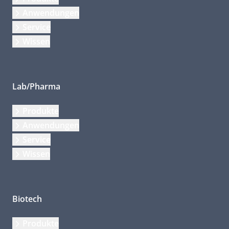
Anwendungen
Service
Wissen
Lab/Pharma
Produkte
Anwendungen
Service
Wissen
Biotech
Produkte