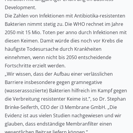
Development.
Die Zahlen von Infektionen mit Antibiotika-resistenten
Bakterien nimmt stetig zu. Die WHO rechnet im Jahre
2050 mit 15 Mio. Toten per anno durch Infektionen mit
diesen Keimen. Damit würde dies noch vor Krebs die
häufigste Todesursache durch Krankheiten
einnehmen, wenn nicht bis 2050 entscheidende
Fortschritte erzielt werden.
„Wir wissen, dass der Aufbau einer verlässlichen
Barriere insbesondere gegen gramnegative
(wasserassoziierte) Bakterien hilfreich im Kampf gegen
die Verbreitung resistenter Keime ist.”, so Dr. Stephan
Brinke-Seiferth, CEO der i3 Membrane GmbH. „Die
Evidenz ist aus vielen Studien nachgewiesen und wir
glauben, dass endständige Membranfilter einen
wesentlichen Beitrag liefern können.”