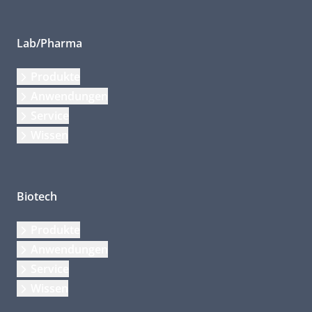
Lab/Pharma
Produkte
Anwendungen
Service
Wissen
Biotech
Produkte
Anwendungen
Service
Wissen