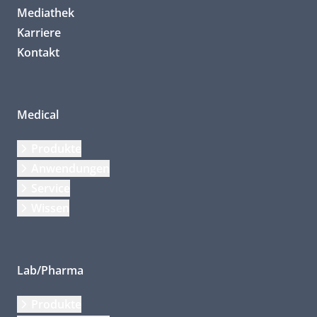
Mediathek
Karriere
Kontakt
Medical
Produkte
Anwendungen
Service
Wissen
Lab/Pharma
Produkte