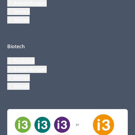
Anwendungen
Service
Wissen
Biotech
Produkte
Anwendungen
Service
Wissen