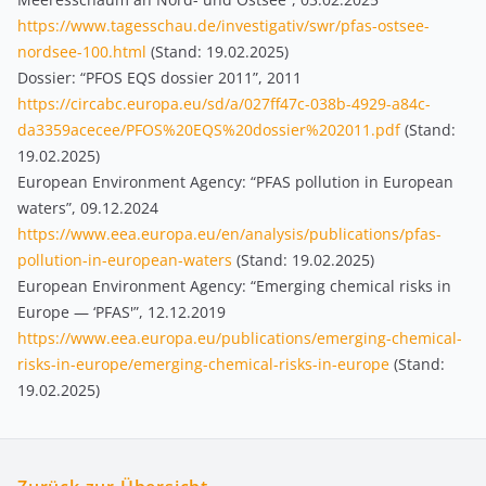
https://www.tagesschau.de/investigativ/swr/pfas-ostsee-
nordsee-100.html
(Stand: 19.02.2025)
Dossier: “PFOS EQS dossier 2011”, 2011
https://circabc.europa.eu/sd/a/027ff47c-038b-4929-a84c-
da3359acecee/PFOS%20EQS%20dossier%202011.pdf
(Stand:
19.02.2025)
European Environment Agency: “PFAS pollution in European
waters”, 09.12.2024
https://www.eea.europa.eu/en/analysis/publications/pfas-
pollution-in-european-waters
(Stand: 19.02.2025)
European Environment Agency: “Emerging chemical risks in
Europe — ‘PFAS'”, 12.12.2019
https://www.eea.europa.eu/publications/emerging-chemical-
risks-in-europe/emerging-chemical-risks-in-europe
(Stand:
19.02.2025)