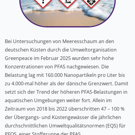
Bei Untersuchungen von Meeresschaum an den
deutschen Küsten durch die Umweltorganisation
Greenpeace im Februar 2025 wurden sehr hohe
Konzentrationen von PFAS nachgewiesen. Die
Belastung lag mit 160.000 Nanopartikeln pro Liter bis
zu 4.000-mal höher als der dänische Grenzwert. Damit
setzt sich der Trend der höheren PFAS-Belastungen in
aquatischen Umgebungen weiter fort. Allein im
Zeitraum von 2018 bis 2022 überschritten 47 – 100 %
der Übergangs- und Küstengewässer die jährlichen
durchschnittlichen Umweltqualitätsnormen (EQS) für
PFOS, einer Stoffgruppe der PFAS.