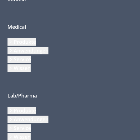
Medical
Produkte
Anwendungen
Service
Wissen
Lab/Pharma
Produkte
Anwendungen
Service
Wissen