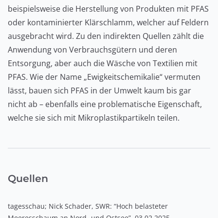
beispielsweise die Herstellung von Produkten mit PFAS
oder kontaminierter Klärschlamm, welcher auf Feldern
ausgebracht wird. Zu den indirekten Quellen zählt die
Anwendung von Verbrauchsgütern und deren
Entsorgung, aber auch die Wäsche von Textilien mit
PFAS. Wie der Name „Ewigkeitschemikalie“ vermuten
lässt, bauen sich PFAS in der Umwelt kaum bis gar
nicht ab – ebenfalls eine problematische Eigenschaft,
welche sie sich mit Mikroplastikpartikeln teilen.
Quellen
tagesschau; Nick Schader, SWR: “Hoch belasteter
Meeresschaum an Nord- und Ostsee”, 03.02.2025