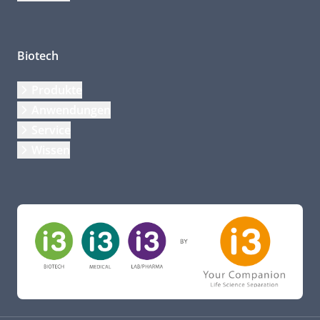
Biotech
Produkte
Anwendungen
Service
Wissen