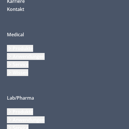
Karriere
Kontakt
Medical
Produkte
Anwendungen
Service
Wissen
Lab/Pharma
Produkte
Anwendungen
Service