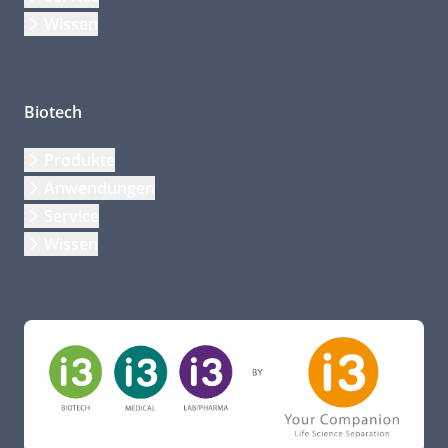
Wissen
Biotech
Produkte
Anwendungen
Service
Wissen