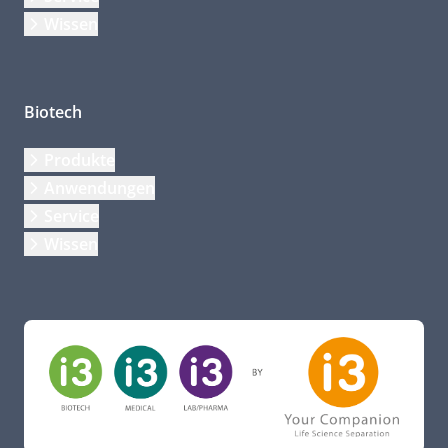
Wissen
Biotech
Produkte
Anwendungen
Service
Wissen