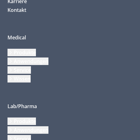
Karriere
Kontakt
Medical
Produkte
Anwendungen
Service
Wissen
Lab/Pharma
Produkte
Anwendungen
Service