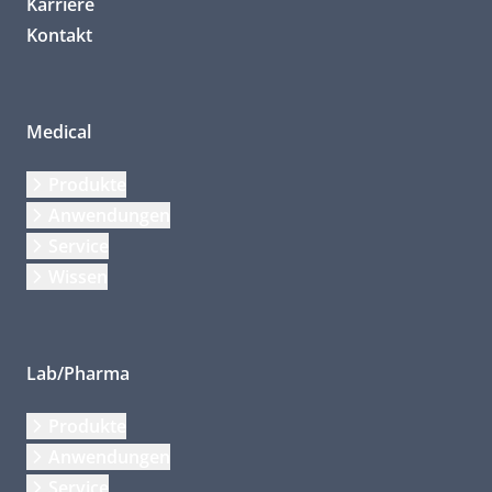
Karriere
Kontakt
Medical
Produkte
Anwendungen
Service
Wissen
Lab/Pharma
Produkte
Anwendungen
Service