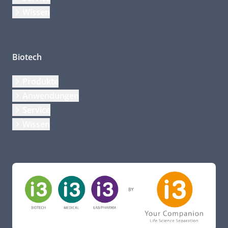
Wissen
Biotech
Produkte
Anwendungen
Service
Wissen